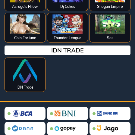
Asragd's Hilow
Dj Cakes
Shogun Empire
Referral
Promosi
Coin Fortune
Thunder League
Sos
IDN TRADE
Hubungi
Kami
Download
026 ©
IDN Trade
OTOGEL
l right
eserved