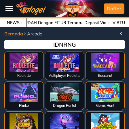
SELAMAT DATANG
Daftar
AKIN MUDAH Dengan FITUR Terbaru, Deposit Via : - VIRTUAL ACCOUN
NEWS :
Beranda
Beranda
Arcade
Daftar
IDNRNG
Togel
Live
Casino
Roulette
Multiplayer Roulette
Baccarat
Slot
Games
Arcade
Plinko
Dragon Portal
Gems Hunt
Deposit
History