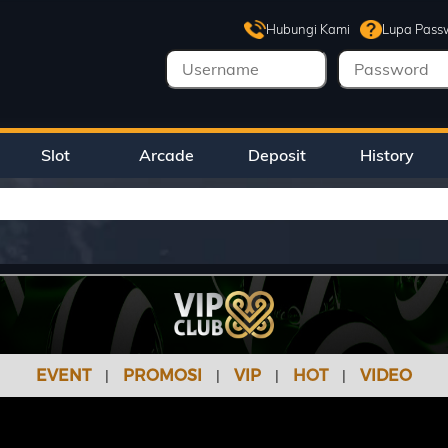
Hubungi Kami
Lupa Pass
Slot
Arcade
Deposit
History