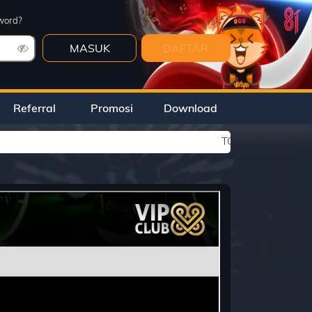
word?
DAFTAR
Referral
Promosi
Download
TOTOGEL menghadirkan sistem DEP